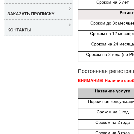
Сроком на 5 лет
Регис
ЗАКАЗАТЬ ПРОПИСКУ
Сроком до 3х месяце
КОНТАКТЫ
Сроком на 12 месяце
Сроком на 24 месяца
Сроком на 3 года (по Р
Постоянная регистрац
ВНИМАНИЕ! Наличие свобо
Название услуги
Первичная консультац
Сроком на 1 год
Сроком на 2 года
Сроком на 3 года