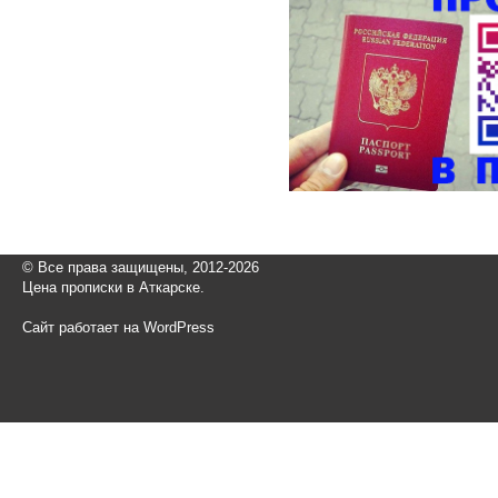
© Все права защищены, 2012-2026
Цена прописки в Аткарске.
Сайт работает на WordPress